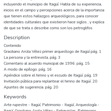
incluyendo el municipio de Itagüí. Habla de su experiencia,
inicios en el campo y percepciones acerca de la importancia
que tienen estos hallazgos arqueológicos, para conocer
identidades culturales que existieron hace siglos , y explica
de que se trata o describe como son los petroglifos
Description
Contenido
Graciliano Arcila Vélez primer arqueólogo de Itagüí pág. 1
La persona y la entrevista. pág. 3
Comentario al acuerdo municipal de 1996. pág. 15
A modo de epílogo. pág. 16
Apéndice sobre el himno y el escudo de Itagüí. pág. 19
Invitación pública para replantear el himno de Itagüí. 20
Apuntes de sugerencia. pág. 20
Keywords
Arte rupestre - Itagüí
,
Patrimonio - Itagüí
,
Arqueología -
Itagüí
,
Graciliano Arcila Vélez - Entrevistas
,
Patrimonio