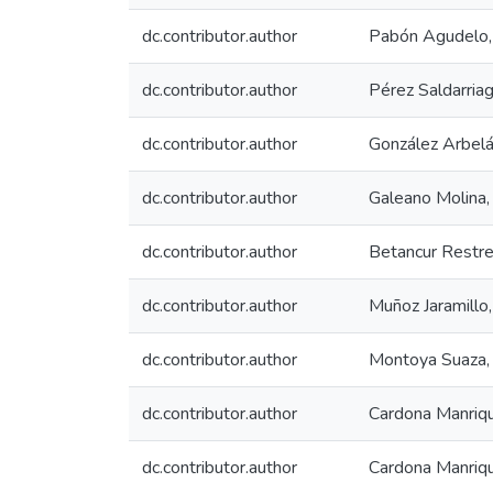
dc.contributor.author
Pabón Agudelo,
dc.contributor.author
Pérez Saldarriag
dc.contributor.author
González Arbelá
dc.contributor.author
Galeano Molina,
dc.contributor.author
Betancur Restre
dc.contributor.author
Muñoz Jaramillo
dc.contributor.author
Montoya Suaza, 
dc.contributor.author
Cardona Manriqu
dc.contributor.author
Cardona Manriqu