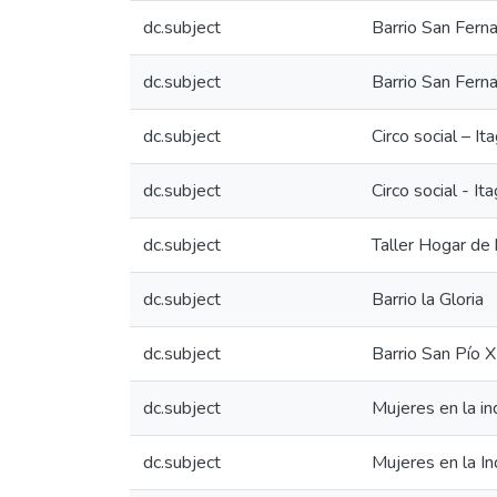
dc.subject
Barrio San Fern
dc.subject
Barrio San Fern
dc.subject
Circo social – Ita
dc.subject
Circo social - I
dc.subject
Taller Hogar de 
dc.subject
Barrio la Gloria
dc.subject
Barrio San Pío 
dc.subject
Mujeres en la in
dc.subject
Mujeres en la In