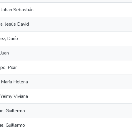
 Johan Sebastián
a, Jesús David
ez, Darío
 Juan
po, Pilar
, María Helena
Yeimy Viviana
e, Guillermo
e, Guillermo