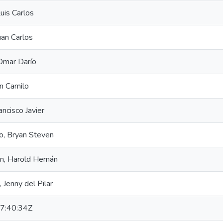
uis Carlos
uan Carlos
 Omar Darío
an Camilo
ancisco Javier
o, Bryan Steven
n, Harold Hernán
 Jenny del Pilar
7:40:34Z