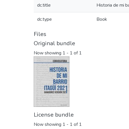
dc.title
Historia de mi b
dc.type
Book
Files
Original bundle
Now showing
1 - 1 of 1
License bundle
Now showing
1 - 1 of 1