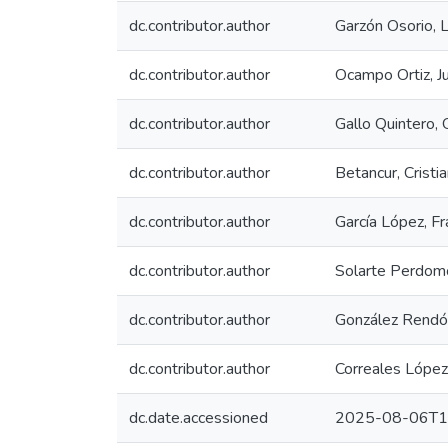
dc.contributor.author
Garzón Osorio, L
dc.contributor.author
Ocampo Ortiz, J
dc.contributor.author
Gallo Quintero,
dc.contributor.author
Betancur, Cristi
dc.contributor.author
García López, Fr
dc.contributor.author
Solarte Perdom
dc.contributor.author
González Rendó
dc.contributor.author
Correales López,
dc.date.accessioned
2025-08-06T1