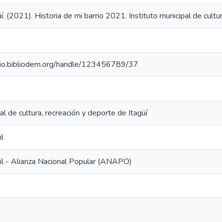
í. (2021). Historia de mi barrio 2021. Instituto municipal de cultu
orio.bibliodem.org/handle/123456789/37
al de cultura, recreación y deporte de Itagüí
il
ril - Alianza Nacional Popular (ANAPO)