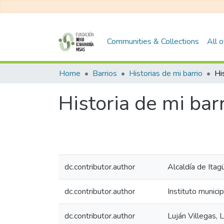
Communities & Collections
All 
Home
Barrios
Historias de mi barrio
Historia de mi bar
dc.contributor.author
Alcaldía de Itagü
dc.contributor.author
Instituto municip
dc.contributor.author
Luján Villegas, 