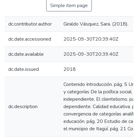
Simple item page
dc.contributor.author
Giraldo Vásquez, Sara. (2018).
dc.date.accessioned
2025-09-30T20:39:40Z
dc.date.available
2025-09-30T20:39:40Z
dc.date.issued
2018
Contenido Introducción. pág. 5 Una
y categorías De la política social. 
independiente. El clientelismo. pág
dc.description
dependiente. Calidad educativa. pá
convergencia de categorías analític
educación. pág. 20 Estudio de caso
el municipio de Itagüí. pág. 21 Con