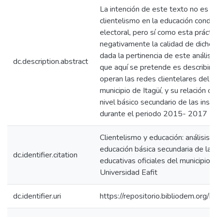
La intención de este texto no es an
clientelismo en la educación condici
electoral, pero sí como esta prácti
negativamente la calidad de dicho s
dada la pertinencia de este análisis
dc.description.abstract
que aquí se pretende es describir 
operan las redes clientelares del s
municipio de Itagüí, y su relación co
nivel básico secundario de las insti
durante el periodo 2015- 2017
Clientelismo y educación: análisis d
educación básica secundaria de las 
dc.identifier.citation
educativas oficiales del municipio
Universidad Eafit
dc.identifier.uri
https://repositorio.bibliodem.or