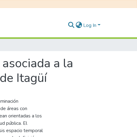
Log In
 asociada a la
de Itagüí
aminación
 de áreas con
sean orientadas a los
ud pública. El
isis espacio temporal