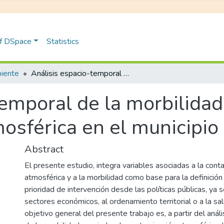
of DSpace
Statistics
iente
Análisis espacio-temporal de la morbilidad asociada a la contaminación atmosférica en el municipio de Itagüí
emporal de la morbilidad
sférica en el municipio 
Abstract
El presente estudio, integra variables asociadas a la cont
atmosférica y a la morbilidad como base para la definición
prioridad de intervención desde las políticas públicas, ya 
sectores económicos, al ordenamiento territorial o a la sal
objetivo general del presente trabajo es, a partir del anál