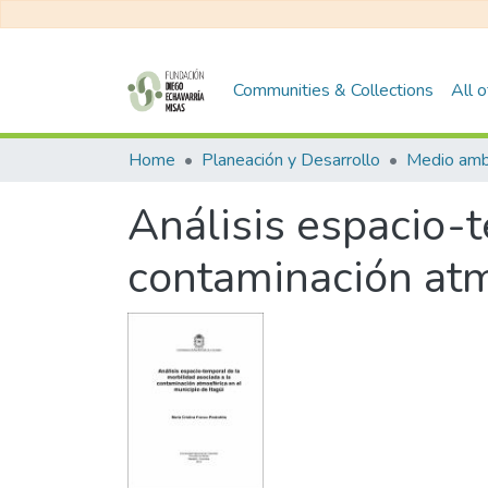
Communities & Collections
All 
Home
Planeación y Desarrollo
Medio amb
Análisis espacio-t
contaminación atmo