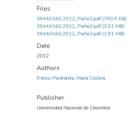
Files
39444160.2012_Parte1.pdf
(790.9 KB)
39444160.2012_Parte2.pdf
(3.51 MB)
39444160.2012_Parte3.pdf
(1.81 MB)
Date
2012
Authors
Franco Piedrahita, María Cristina
Publisher
Universidad Nacional de Colombia