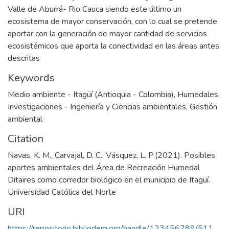
Valle de Aburrá- Rio Cauca siendo este último un
ecosistema de mayor conservación, con lo cual se pretende
aportar con la generación de mayor cantidad de servicios
ecosistémicos que aporta la conectividad en las áreas antes
descritas
Keywords
Medio ambiente - Itagüí (Antioquia - Colombia)
,
Humedales
,
Investigaciones - Ingeniería y Ciencias ambientales
,
Gestión
ambiental
Citation
Navas, K. M., Carvajal, D. C., Vásquez, L. P.(2021). Posibles
aportes ambientales del Área de Recreación Humedal
Ditaires como corredor biológico en el municipio de Itagüí.
Universidad Católica del Norte
URI
https://repositorio.bibliodem.org/handle/123456789/511