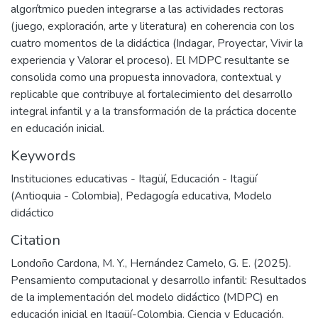
algorítmico pueden integrarse a las actividades rectoras
(juego, exploración, arte y literatura) en coherencia con los
cuatro momentos de la didáctica (Indagar, Proyectar, Vivir la
experiencia y Valorar el proceso). El MDPC resultante se
consolida como una propuesta innovadora, contextual y
replicable que contribuye al fortalecimiento del desarrollo
integral infantil y a la transformación de la práctica docente
en educación inicial.
Keywords
Instituciones educativas - Itagüí
,
Educación - Itagüí
(Antioquia - Colombia)
,
Pedagogía educativa
,
Modelo
didáctico
Citation
Londoño Cardona, M. Y., Hernández Camelo, G. E. (2025).
Pensamiento computacional y desarrollo infantil: Resultados
de la implementación del modelo didáctico (MDPC) en
educación inicial en Itagüí-Colombia. Ciencia y Educación,