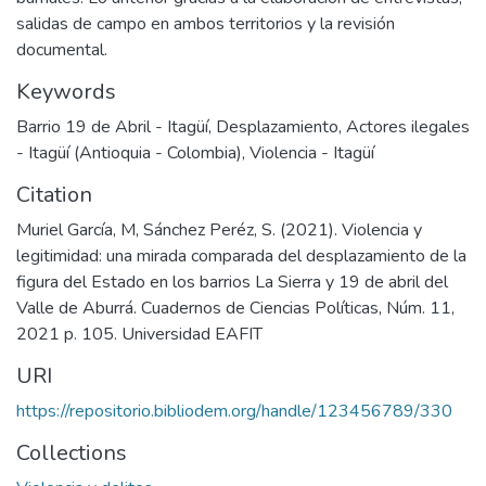
salidas de campo en ambos territorios y la revisión
documental.
Keywords
Barrio 19 de Abril - Itagüí
,
Desplazamiento
,
Actores ilegales
- Itagüí (Antioquia - Colombia)
,
Violencia - Itagüí
Citation
Muriel García, M, Sánchez Peréz, S. (2021). Violencia y
legitimidad: una mirada comparada del desplazamiento de la
figura del Estado en los barrios La Sierra y 19 de abril del
Valle de Aburrá. Cuadernos de Ciencias Políticas, Núm. 11,
2021 p. 105. Universidad EAFIT
URI
https://repositorio.bibliodem.org/handle/123456789/330
Collections