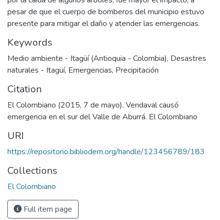
por la caída de algunos árboles, fue mayor el impacto, a
pesar de que el cuerpo de bomberos del municipio estuvo
presente para mitigar el daño y atender las emergencias.
Keywords
Medio ambiente - Itagüí (Antioquia - Colombia)
,
Desastres
naturales - Itagüí
,
Emergencias
,
Precipitación
Citation
El Colombiano (2015, 7 de mayo). Vendaval causó
emergencia en el sur del Valle de Aburrá. El Colombiano
URI
https://repositorio.bibliodem.org/handle/123456789/183
Collections
El Colombiano
Full item page