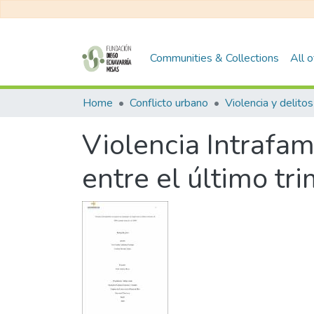
Communities & Collections
All 
Home
Conflicto urbano
Violencia y delitos
Violencia Intrafam
entre el último tr