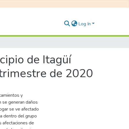
Log In
ipio de Itagüí
 trimestre de 2020
rtamientos y
ien se generan daños
hogar se ve afectado
ia dentro del grupo
as afectaciones de