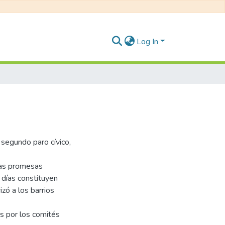
Log In
 segundo paro cívico,
 las promesas
días constituyen
zó a los barrios
s por los comités