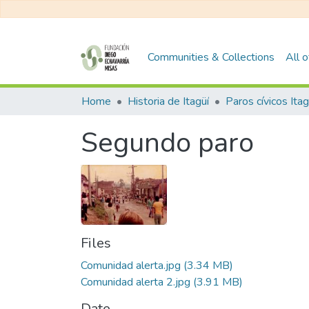
Communities & Collections
All 
Home
Historia de Itagüí
Segundo paro
Files
Comunidad alerta.jpg
(3.34 MB)
Comunidad alerta 2.jpg
(3.91 MB)
Date