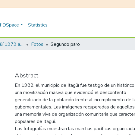
of DSpace
Statistics
Paros cívicos Itagüí 1979 a 1981
Fotos
Segundo paro
Abstract
En 1982, el municipio de Itagüí fue testigo de un histórico
una movilización masiva que evidenció el descontento
generalizado de la población frente al incumplimiento de
gubernamentales. Las imágenes recuperadas de aquellos 
una memoria viva de organización comunitaria que caracteri
populares de Itagüí.
Las fotografías muestran las marchas pacíficas organizada