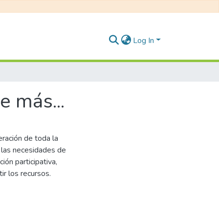
Log In
e más...
ración de toda la
 las necesidades de
ión participativa,
r los recursos.