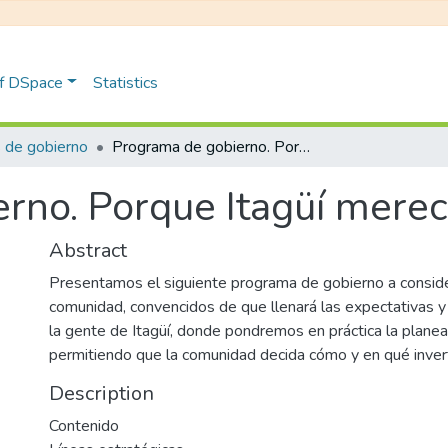
of DSpace
Statistics
 de gobierno
Programa de gobierno. Porque Itagüí merece más...
rno. Porque Itagüí merec
Abstract
Presentamos el siguiente programa de gobierno a conside
comunidad, convencidos de que llenará las expectativas y
la gente de Itagüí, donde pondremos en práctica la planeac
permitiendo que la comunidad decida cómo y en qué inverti
Description
Contenido