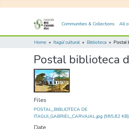
Communities & Collections
All 
Home
Itagüí cultural
Biblioteca
Postal b
Postal biblioteca d
Files
POSTAL_BIBLIOTECA DE
ITAGUI_GABRIEL_CARVAJAL.jpg
(985.82 KB)
Date