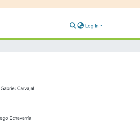
Log In
 Gabriel Carvajal
iego Echavarría