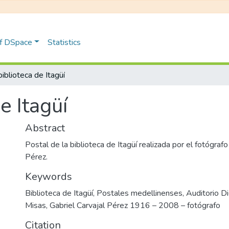
of DSpace
Statistics
iblioteca de Itagüí
e Itagüí
Abstract
Postal de la biblioteca de Itagüí realizada por el fotógrafo
Pérez.
Keywords
Biblioteca de Itagüí
,
Postales medellinenses
,
Auditorio D
Misas
,
Gabriel Carvajal Pérez 1916 – 2008 – fotógrafo
Citation