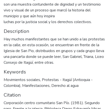
son una muestra contundente de dignidad y un testimonio
vivo y visual de un proceso que marcó la historia del
municipio y que aún hoy inspira
luchas por la justicia social y los derechos colectivos.
Description
Hay muchos manifestantes que se han unido a las protestas
en la calle, en esta ocasión, se encuentran en frente de la
Iglesia de San Pio, distribuidos en grupos y cada grupo lleva
una pancarta donde se puede leer, San Gabriel, Triana, Liceo
Consejo de Itagüí, entre otras.
Keywords
Movimientos sociales
,
Protestas - Itagüí (Antioquia -
Colombia)
,
Manifestaciones
,
Derecho al agua
Citation
Corporación centro comunitario San Pío. (1981). Segundo
paro. Frente a la iglesia. Biblioteca Diego Echavarría Misas