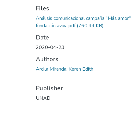
Files
Análisis comunicacional campaña “Más amor”
fundación aviva.pdf
(760.44 KB)
Date
2020-04-23
Authors
Ardila Miranda, Keren Edith
Publisher
UNAD