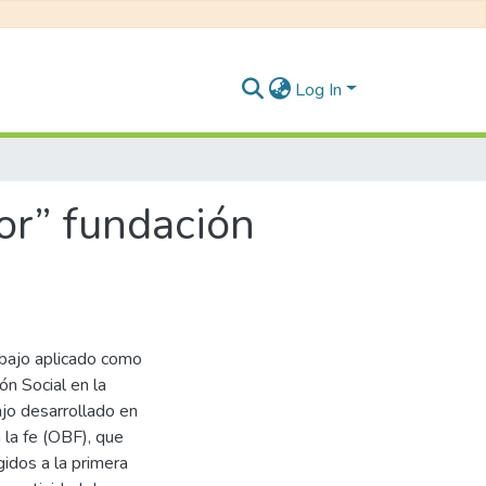
Log In
or” fundación
abajo aplicado como
n Social en la
jo desarrollado en
 la fe (OBF), que
gidos a la primera