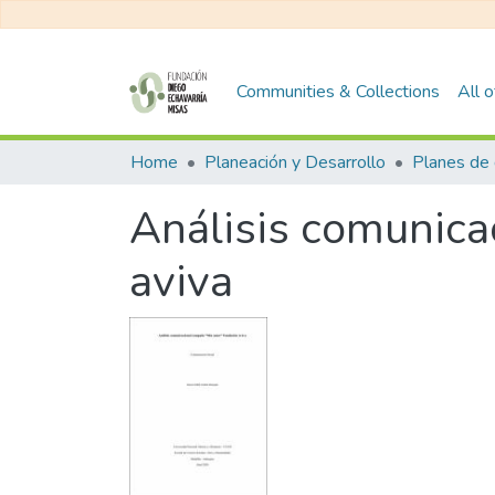
Communities & Collections
All 
Home
Planeación y Desarrollo
Planes de 
Análisis comunic
aviva