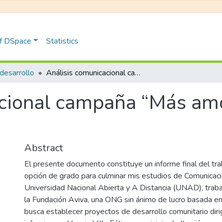
of DSpace
Statistics
desarrollo
Análisis comunicacional campaña “Más amor” fundación aviva
acional campaña “Más am
Abstract
El presente documento constituye un informe final del tr
opción de grado para culminar mis estudios de Comunicació
Universidad Nacional Abierta y A Distancia (UNAD), traba
la Fundación Aviva, una ONG sin ánimo de lucro basada en
busca establecer proyectos de desarrollo comunitario diri