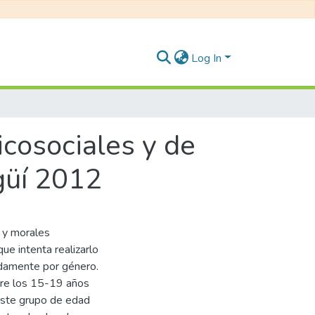
Log In
icosociales y de
agüí 2012
s y morales
que intenta realizarlo
adamente por género.
tre los 15-19 años
este grupo de edad