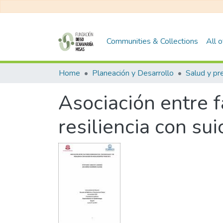
Communities & Collections
All 
Home
Planeación y Desarrollo
Salud y pr
Asociación entre f
resiliencia con su