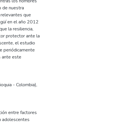
entras los hombres
o de nuestra
s relevantes que
agüí en el año 2012
ue la resiliencia,
or protector ante la
scente, el estudio
se periódicamente
s ante este
tioquia - Colombia)
,
ión entre factores
en adolescentes