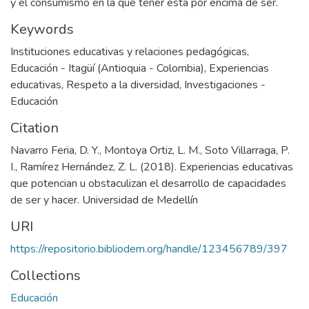
y el consumismo en la que tener está por encima de ser.
Keywords
Instituciones educativas y relaciones pedagógicas
,
Educación - Itagüí (Antioquia - Colombia)
,
Experiencias
educativas
,
Respeto a la diversidad
,
Investigaciones -
Educación
Citation
Navarro Feria, D. Y., Montoya Ortiz, L. M., Soto Villarraga, P.
I., Ramírez Hernández, Z. L. (2018). Experiencias educativas
que potencian u obstaculizan el desarrollo de capacidades
de ser y hacer. Universidad de Medellín
URI
https://repositorio.bibliodem.org/handle/123456789/397
Collections
Educación