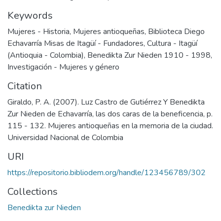
Keywords
Mujeres - Historia
,
Mujeres antioqueñas
,
Biblioteca Diego
Echavarría Misas de Itagüí - Fundadores
,
Cultura - Itagüí
(Antioquia - Colombia)
,
Benedikta Zur Nieden 1910 - 1998
,
Investigación - Mujeres y género
Citation
Giraldo, P. A. (2007). Luz Castro de Gutiérrez Y Benedikta
Zur Nieden de Echavarría, las dos caras de la beneficencia, p.
115 - 132. Mujeres antioqueñas en la memoria de la ciudad.
Universidad Nacional de Colombia
URI
https://repositorio.bibliodem.org/handle/123456789/302
Collections
Benedikta zur Nieden