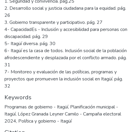
1. Seguridad y convivencia. pág.25
2. Desarrollo social y justicia ciudadana para la equidad. pág.
26
3. Gobierno transparente y participativo. pág. 27
4- CapacidadEs - Inclusión y accesibilidad para personas con
discapacidad. pág. 29
5- Itagüí diversa. pág. 30
6- Itagüí es la casa de todos. Inclusión social de la población
afrodescendiente y desplazada por el conflicto armado. pág.
31
7- Monitoreo y evaluación de las políticas, programas y
proyectos que promueven la inclusión social en Itagüí. pág.
32
Keywords
Programas de gobierno - Itagüí
,
Planificación municipal -
Itagüí
,
López Granada Leyner Camilo - Campaña electoral
2024
,
Política y gobierno - Itagüí