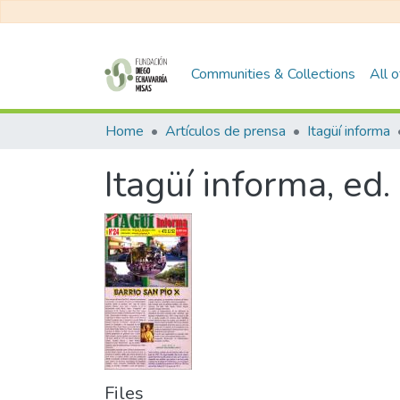
Communities & Collections
All 
Home
Artículos de prensa
Itagüí informa
Itagüí informa, ed
Files