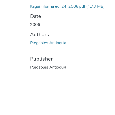
Itagüí informa ed. 24, 2006.pdf
(4.73 MB)
Date
2006
Authors
Plegables Antioquia
Publisher
Plegables Antioquia