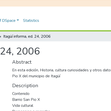
of DSpace
Statistics
Itagüí informa, ed. 24, 2006
. 24, 2006
Abstract
En esta edición, Historia, cultura curiosidades y otros dat
Pio X del municipio de Itagüí
Description
Contenido
Barrio San Pio X
Vida cultural