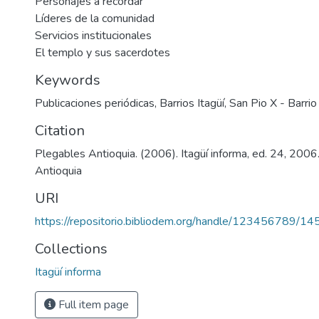
Personajes a recordar
Líderes de la comunidad
Servicios institucionales
El templo y sus sacerdotes
Keywords
Publicaciones periódicas
,
Barrios Itagüí
,
San Pio X - Barrio
Citation
Plegables Antioquia. (2006). Itagüí informa, ed. 24, 2006
Antioquia
URI
https://repositorio.bibliodem.org/handle/123456789/14
Collections
Itagüí informa
Full item page