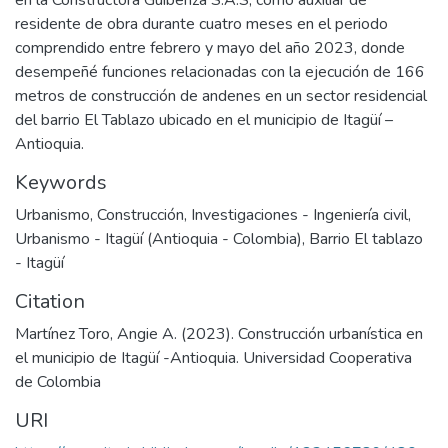
en la Constructora Guibenza S.A.S, como auxiliar de
residente de obra durante cuatro meses en el periodo
comprendido entre febrero y mayo del año 2023, donde
desempeñé funciones relacionadas con la ejecución de 166
metros de construcción de andenes en un sector residencial
del barrio El Tablazo ubicado en el municipio de Itagüí –
Antioquia.
Keywords
Urbanismo
,
Construcción
,
Investigaciones - Ingeniería civil
,
Urbanismo - Itagüí (Antioquia - Colombia)
,
Barrio El tablazo
- Itagüí
Citation
Martínez Toro, Angie A. (2023). Construcción urbanística en
el municipio de Itagüí -Antioquia. Universidad Cooperativa
de Colombia
URI