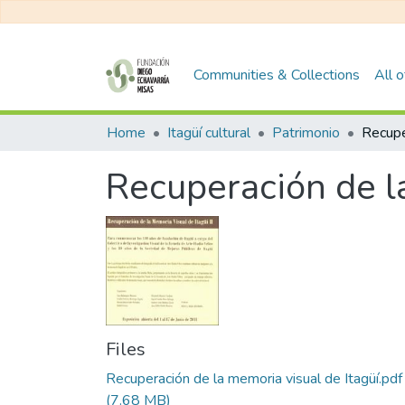
Communities & Collections
All 
Home
Itagüí cultural
Patrimonio
Recuperación de la
Files
Recuperación de la memoria visual de Itagüí.pdf
(7.68 MB)