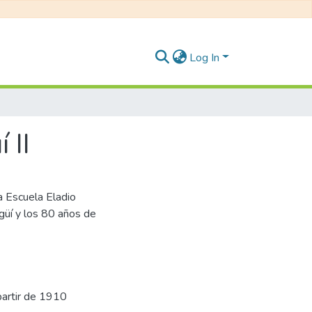
Log In
 II
a Escuela Eladio
güí y los 80 años de
 partir de 1910