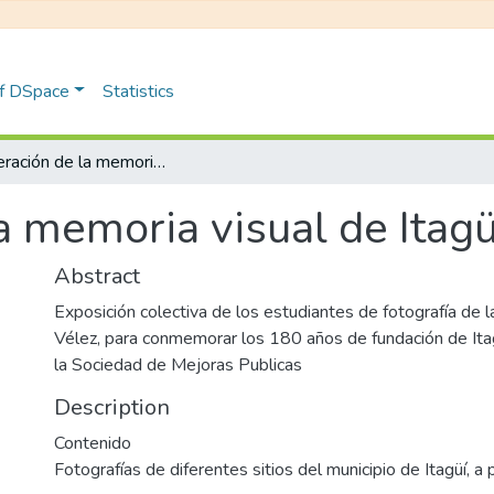
of DSpace
Statistics
Recuperación de la memoria visual de Itagüí II
 memoria visual de Itagüí
Abstract
Exposición colectiva de los estudiantes de fotografía de l
Vélez, para conmemorar los 180 años de fundación de Ita
la Sociedad de Mejoras Publicas
Description
Contenido
Fotografías de diferentes sitios del municipio de Itagüí, a