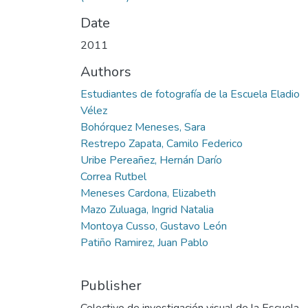
Date
2011
Authors
Estudiantes de fotografía de la Escuela Eladio
Vélez
Bohórquez Meneses, Sara
Restrepo Zapata, Camilo Federico
Uribe Pereañez, Hernán Darío
Correa Rutbel
Meneses Cardona, Elizabeth
Mazo Zuluaga, Ingrid Natalia
Montoya Cusso, Gustavo León
Patiño Ramirez, Juan Pablo
Publisher
Colectivo de investigación visual de la Escuela